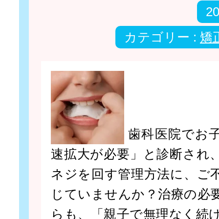
2
カテゴリー :
矯
歯科医院でお
速拡大が必要」と診断され
ネジを回す管理方法に、ご
じていませんか？治療の必
らも、「親子で無理なく続