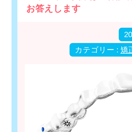
お答えします
2
カテゴリー :
矯