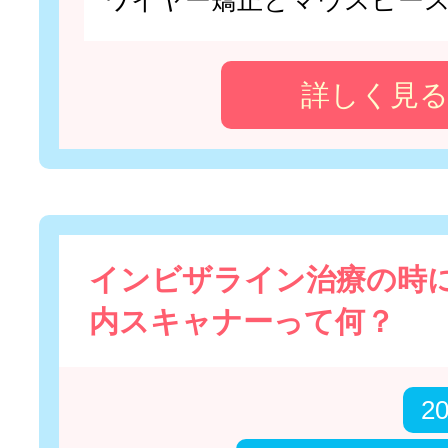
詳しく見
インビザライン治療の時
内スキャナーって何？
2