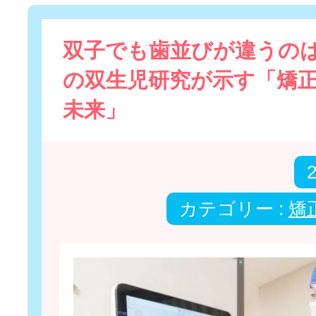
双子でも歯並びが違うのは
の双生児研究が示す「矯
未来」
カテゴリー :
矯