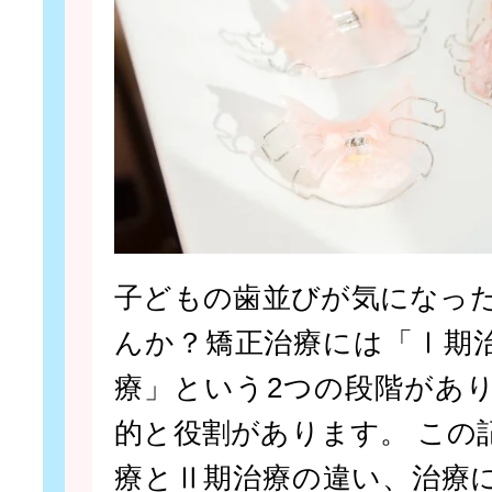
子どもの歯並びが気になっ
んか？矯正治療には「Ⅰ期
療」という2つの段階があ
的と役割があります。 この
療とⅡ期治療の違い、治療