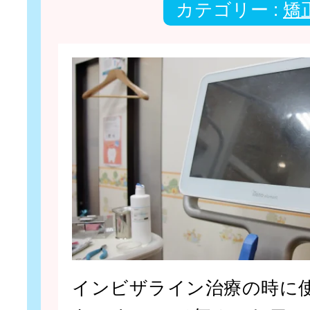
カテゴリー :
矯
インビザライン治療の時に