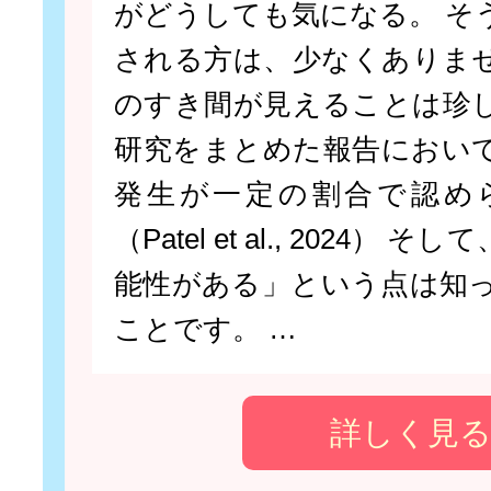
がどうしても気になる。 そ
される方は、少なくありま
のすき間が見えることは珍
研究をまとめた報告におい
発生が一定の割合で認め
（Patel et al., 2024）
能性がある」という点は知
ことです。 …
詳しく見