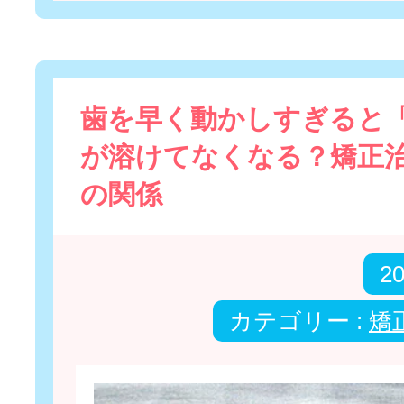
歯を早く動かしすぎると
が溶けてなくなる？矯正
の関係
2
カテゴリー :
矯