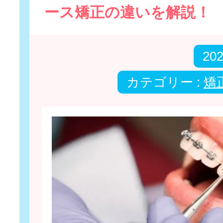
ース矯正の違いを解説！
20
カテゴリー :
矯