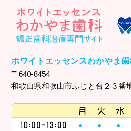
ホワイトエッセンスわかやま歯
〒640-8454
和歌山県和歌山市ふじと台２３番地
●
●
●