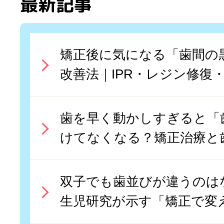
最新記事
矯正後に気になる「歯間の
改善法｜IPR・レジン修復
歯を早く動かしすぎると「
けてなくなる？矯正治療と
双子でも歯並びが違うのはな
生児研究が示す「矯正で変