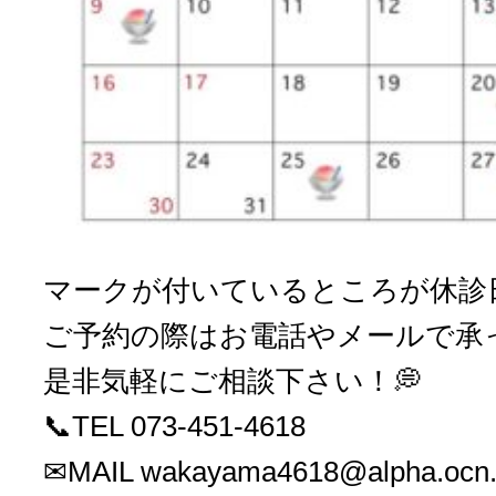
マークが付いているところが休診
ご予約の際はお電話やメールで承っ
是非気軽にご相談下さい！💭
📞TEL 073-451-4618
✉MAIL wakayama4618@alpha.ocn.